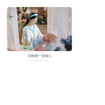
五粮液一见倾心
2026-01-08