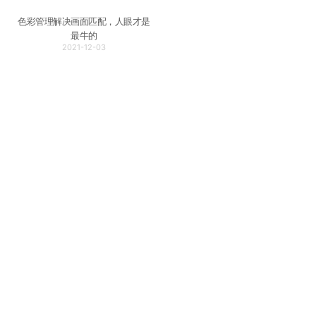
色彩管理解决画面匹配，人眼才是
最牛的
2021-12-03