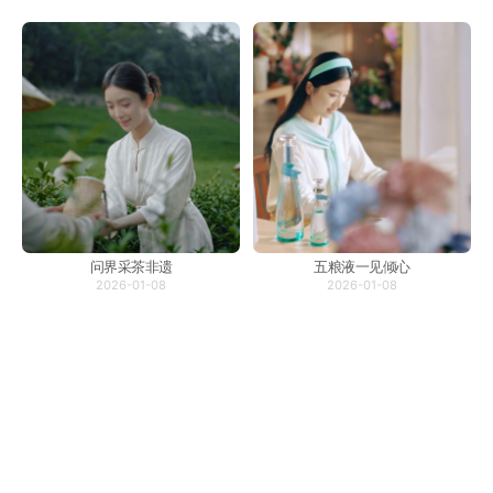
问界采茶非遗
五粮液一见倾心
2026-01-08
2026-01-08