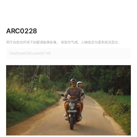
ARC0228
用于自然光环境下的暖调叙事影像。 保留空气感、人物状态与柔和高光层次。
CineStyle0228.cube
321 KB