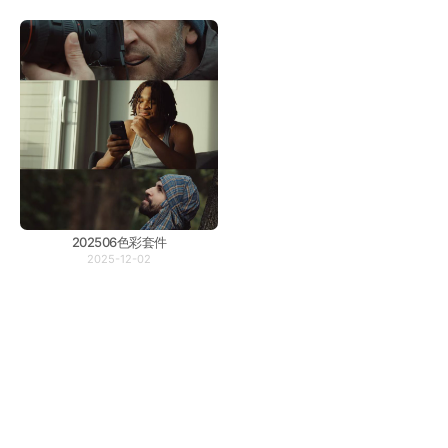
202506色彩套件
2025-12-02