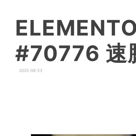
ELEMENT
#70776 
2025-08-23