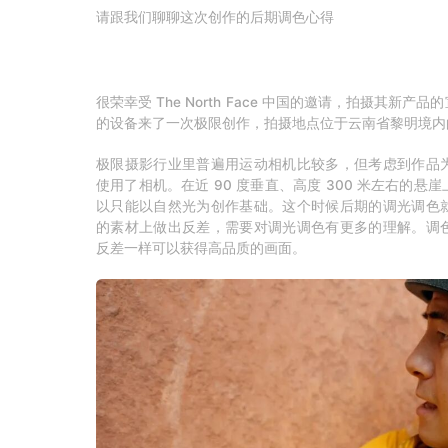
请跟我们聊聊这次创作的后期调色心得
答：
很荣幸受 The North Face 中国的邀请，拍摄其新产品的
的设备来了一次极限创作，拍摄地点位于云南省黎明境内
极限摄影行业里普遍用运动相机比较多，但考虑到作品
使用了相机。在近 90 度垂直、高度 300 米左右的
以只能以自然光为创作基础。这个时候后期的调光调色
的素材上做出反差，需要对调光调色有更多的理解。调
反差一样可以获得高品质的画面。