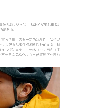
宣传视频，这次我用 SONY A7R4 和 DJI
的老君山。
为官方所用，需要一定的观赏性，我还是
悬崖上，是没办法带任何相机以外的设备，所
就显得特别重要，在光比很小，画面很平
色不光只是风格化，在自然环境下处理好