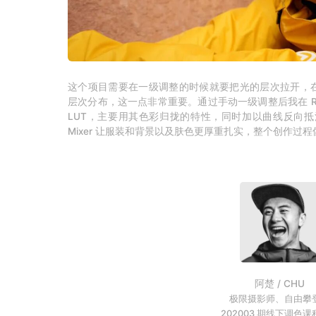
这个项目需要在一级调整的时候就要把光的层次拉开，
层次分布，这一点非常重要。通过手动一级调整后我在 Rec70
LUT，主要用其色彩归拢的特性，同时加以曲线反向抵
Mixer 让服装和背景以及肤色更厚重扎实，整个创作过
阿楚 / CHU
极限摄影师、自由攀
202003 期线下调色