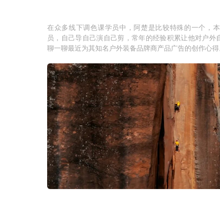
编者按
在众多线下调色课学员中，阿楚是比较特殊的一个，
员，自己导自己演自己剪，常年的经验积累让他对户外
聊一聊最近为其知名户外装备品牌商产品广告的创作心得
问：