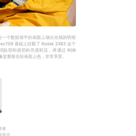
在一个数据很平的画面上做出光线的明暗
9 基础上挂载了 Kodak 2383 这个
消趾部和肩部的亮度积压，再通过 RGB
程像是重新在给画面上色，非常享受。
登者
课程学员