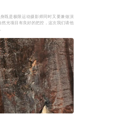
本身既是极限运动摄影师同时又要兼做演
自然光项目有良好的把控，这次我们请他
。