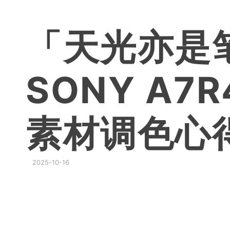
「天光亦是
SONY A7
素材调色心
2025-10-16