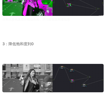
分离出肤色及部分相似色相，并只提取其明度信息
3：降低饱和度到0